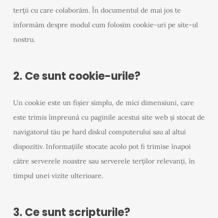
terții cu care colaborăm. În documentul de mai jos te
informăm despre modul cum folosim cookie-uri pe site-ul
nostru.
2. Ce sunt cookie-urile?
Un cookie este un fișier simplu, de mici dimensiuni, care
este trimis împreună cu paginile acestui site web și stocat de
navigatorul tău pe hard diskul computerului sau al altui
dispozitiv. Informațiile stocate acolo pot fi trimise înapoi
către serverele noastre sau serverele terților relevanți, în
timpul unei vizite ulterioare.
3. Ce sunt scripturile?