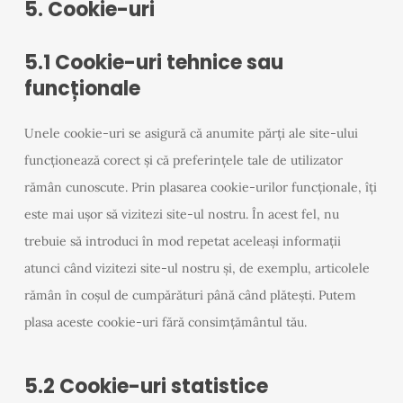
5. Cookie-uri
5.1 Cookie-uri tehnice sau
funcționale
Unele cookie-uri se asigură că anumite părți ale site-ului
funcționează corect și că preferințele tale de utilizator
rămân cunoscute. Prin plasarea cookie-urilor funcționale, îți
este mai ușor să vizitezi site-ul nostru. În acest fel, nu
trebuie să introduci în mod repetat aceleași informații
atunci când vizitezi site-ul nostru și, de exemplu, articolele
rămân în coșul de cumpărături până când plătești. Putem
plasa aceste cookie-uri fără consimțământul tău.
5.2 Cookie-uri statistice