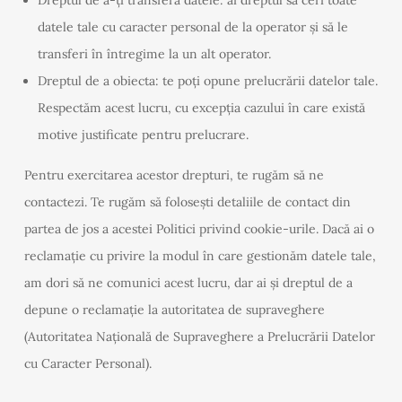
Dreptul de a-ți transfera datele: ai dreptul să ceri toate
datele tale cu caracter personal de la operator și să le
transferi în întregime la un alt operator.
Dreptul de a obiecta: te poți opune prelucrării datelor tale.
Respectăm acest lucru, cu excepția cazului în care există
motive justificate pentru prelucrare.
Pentru exercitarea acestor drepturi, te rugăm să ne
contactezi. Te rugăm să folosești detaliile de contact din
partea de jos a acestei Politici privind cookie-urile. Dacă ai o
reclamație cu privire la modul în care gestionăm datele tale,
am dori să ne comunici acest lucru, dar ai și dreptul de a
depune o reclamație la autoritatea de supraveghere
(Autoritatea Națională de Supraveghere a Prelucrării Datelor
cu Caracter Personal).