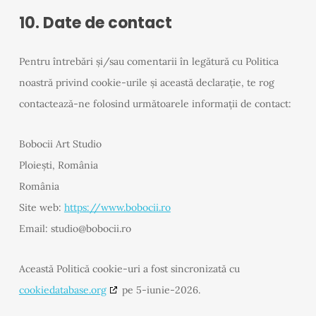
10. Date de contact
Pentru întrebări și/sau comentarii în legătură cu Politica
noastră privind cookie-urile și această declarație, te rog
contactează-ne folosind următoarele informații de contact:
Bobocii Art Studio
Ploiești, România
România
Site web:
https://www.bobocii.ro
Email:
studio@
bobocii.ro
Această Politică cookie-uri a fost sincronizată cu
cookiedatabase.org
pe 5-iunie-2026.