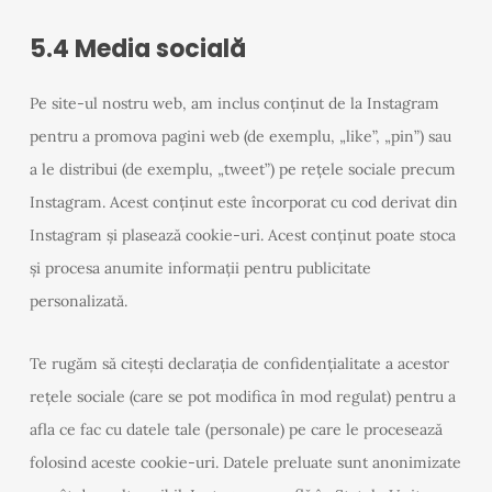
5.4 Media socială
Pe site-ul nostru web, am inclus conținut de la Instagram
pentru a promova pagini web (de exemplu, „like”, „pin”) sau
a le distribui (de exemplu, „tweet”) pe rețele sociale precum
Instagram. Acest conținut este încorporat cu cod derivat din
Instagram și plasează cookie-uri. Acest conținut poate stoca
și procesa anumite informații pentru publicitate
personalizată.
Te rugăm să citești declarația de confidențialitate a acestor
rețele sociale (care se pot modifica în mod regulat) pentru a
afla ce fac cu datele tale (personale) pe care le procesează
folosind aceste cookie-uri. Datele preluate sunt anonimizate