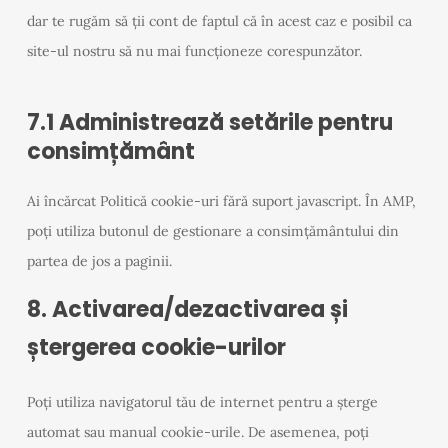
dar te rugăm să ții cont de faptul că în acest caz e posibil ca
site-ul nostru să nu mai funcționeze corespunzător.
7.1 Administrează setările pentru
consimțământ
Ai încărcat Politică cookie-uri fără suport javascript. În AMP,
poți utiliza butonul de gestionare a consimțământului din
partea de jos a paginii.
8. Activarea/dezactivarea și
ștergerea cookie-urilor
Poți utiliza navigatorul tău de internet pentru a șterge
automat sau manual cookie-urile. De asemenea, poți