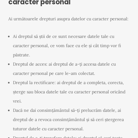
caracter personal
Ai următoarele drepturi asupra datelor cu caracter personal:
Ai dreptul să știi de ce sunt necesare datele tale cu
caracter personal, ce vom face cu ele și cât timp vor fi
păstrate.
Dreptul de acces: ai dreptul de a-ți accesa datele cu
caracter personal pe care le-am colectat.
Dreptul la rectificare: ai dreptul de a completa, corecta,
șterge sau bloca datele tale cu caracter personal oricând
vrei.
Dacă ne dai consimțământul să-ți prelucrăm datele, ai
dreptul de a revoca consimțământul și să ceri ștergerea
tuturor datele cu caracter personal.