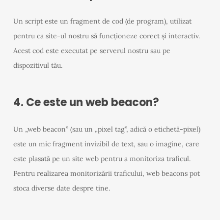
Un script este un fragment de cod (de program), utilizat
pentru ca site-ul nostru să funcționeze corect și interactiv.
Acest cod este executat pe serverul nostru sau pe
dispozitivul tău.
4. Ce este un web beacon?
Un „web beacon” (sau un „pixel tag”, adică o etichetă-pixel)
este un mic fragment invizibil de text, sau o imagine, care
este plasată pe un site web pentru a monitoriza traficul.
Pentru realizarea monitorizării traficului, web beacons pot
stoca diverse date despre tine.